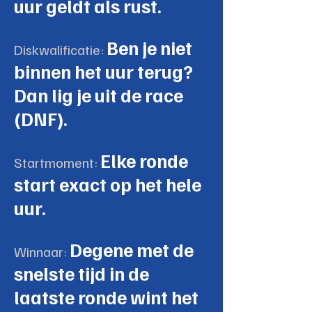
uur geldt als rust.
Ben je niet
Diskwalificatie:
binnen het uur terug?
Dan lig je uit de race
(DNF).
Elke ronde
Startmoment:
start exact op het hele
uur.
Degene met de
Winnaar:
snelste tijd in de
laatste ronde wint het