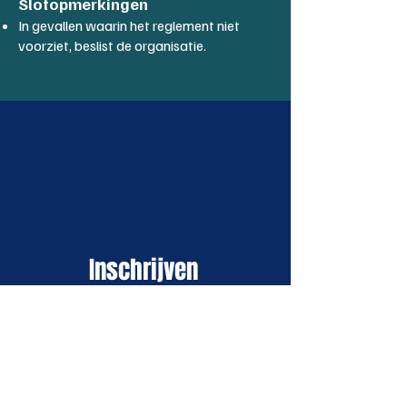
Slotopmerkingen
In gevallen waarin het reglement niet
voorziet, beslist de organisatie.
Inschrijven
Je kunt je nu niet inschrijven.