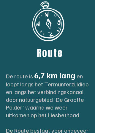
Route
6,7 km lang
De route is
en
loopt langs het Termunterzijldiep
en langs het verbindingskanaal
door natuurgebied 'De Grootte
Polder' waarna we weer
uitkomen op het Liesbethpad.
De Route bestaat voor ongeveer