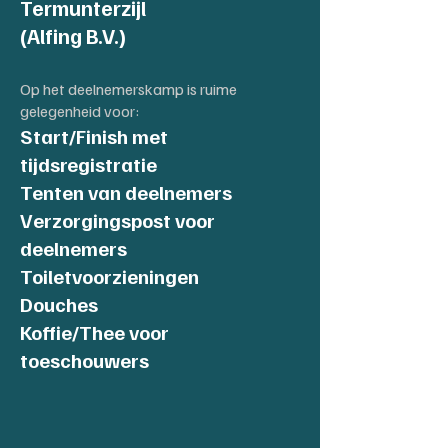
Termunterzijl
(Alfing B.V.)
Op het deelnemerskamp is ruime
gelegenheid voor:
Start/Finish met
tijdsregistratie
Tenten van deelnemers
Verzorgingspost voor
deelnemers
Toiletvoorzieningen
Douches
Koffie/Thee voor
toeschouwers