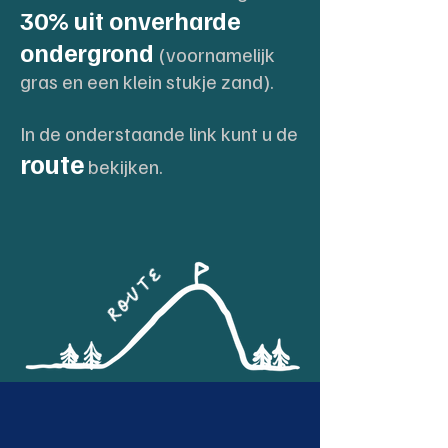
30% uit onverharde
ondergrond
(voornamelijk
gras en een klein stukje zand).
In de onderstaande link kunt u de
route
bekijken
.
route