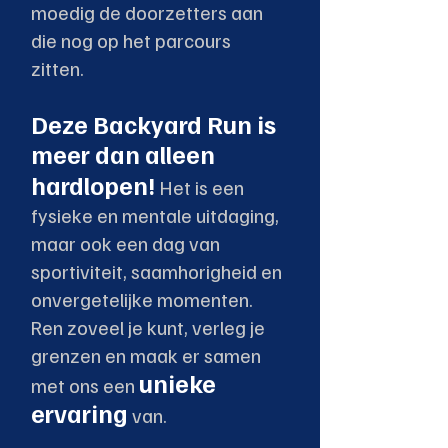
moedig de doorzetters aan
die nog op het parcours
zitten.
Deze Backyard Run is
meer dan alleen
hardlopen!
Het is een
fysieke en mentale uitdaging,
maar ook een dag van
sportiviteit, saamhorigheid en
onvergetelijke momenten.
Ren zoveel je kunt, verleg je
grenzen en maak er samen
unieke
met ons een
ervaring
van.